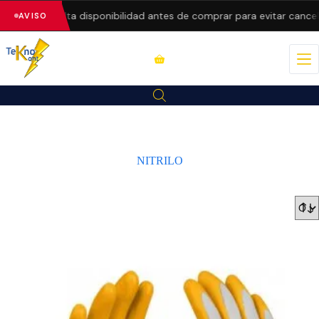
recios.
Consulta disponibilidad antes de comprar para evitar cancel
AVISO
NITRILO