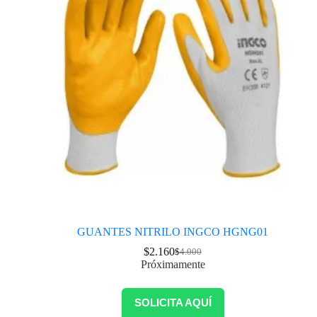
GUANTES NITRILO INGCO HGNG01
$
2.160
$
4.000
Próximamente
SOLICITA AQUÍ