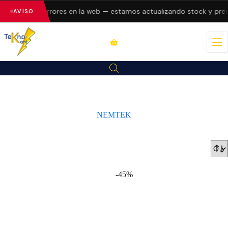
resentando errores en la web — estamos actualizando stock y prec
AVISO
NEMTEK
-45%