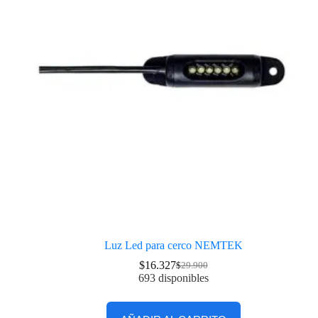
Luz Led para cerco NEMTEK
$
16.327
$
29.900
693 disponibles