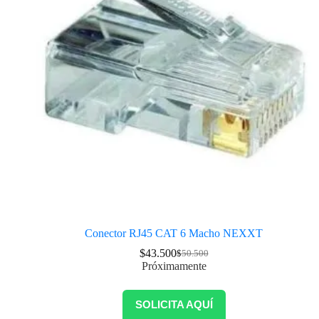
Conector RJ45 CAT 6 Macho NEXXT
$
43.500
$
50.500
Próximamente
SOLICITA AQUÍ