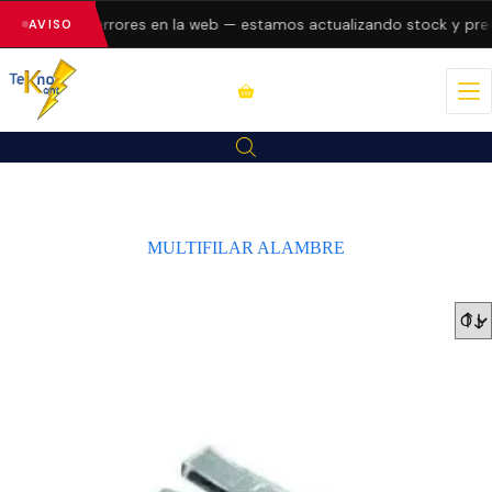
resentando errores en la web — estamos actualizando stock y prec
AVISO
MULTIFILAR ALAMBRE