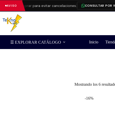
antes de comprar para evitar cancelaciones.
CONSULTAR POR W
AVISO
Inicio
Tiend
☰ EXPLORAR CATÁLOGO
Filtrar por Marca
Mostrando los 6 resultad
-16%