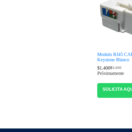
Modulo RJ45 CA
Keystone Blanco
$
1.400
$
3.200
Próximamente
SOLICITA AQ