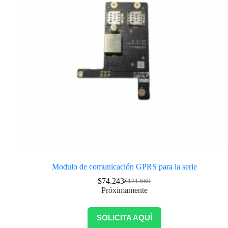
Modulo de comunicación GPRS para la serie
$
74.243
$
121.660
Próximamente
SOLICITA AQUÍ