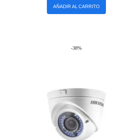
AÑADIR AL CARRITO
-38%