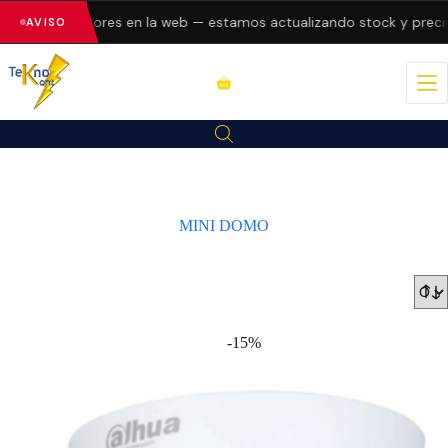
sentando errores en la web — estamos actualizando stock y precios
AVISO
MINI DOMO
-15%