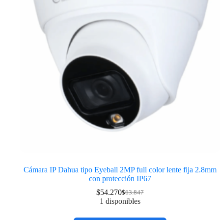
Cámara IP Dahua tipo Eyeball 2MP full color lente fija 2.8mm
con protección IP67
$
54.270
$
63.847
1 disponibles