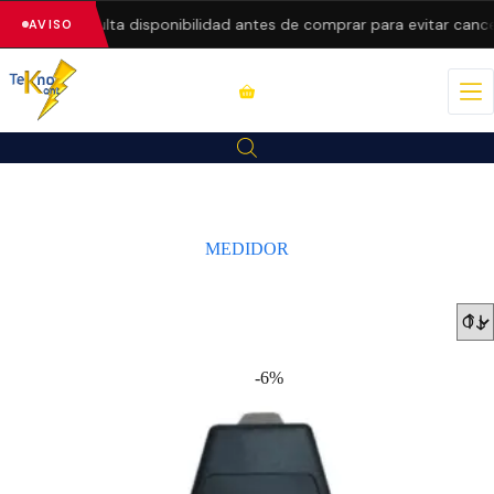
recios.
Consulta disponibilidad antes de comprar para evitar cance
AVISO
MEDIDOR
-6%