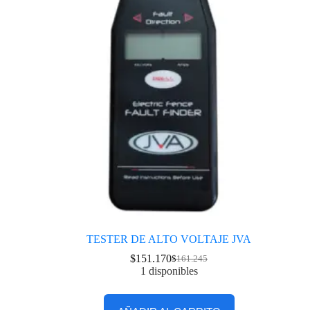
TESTER DE ALTO VOLTAJE JVA
$
151.170
$
161.245
1 disponibles