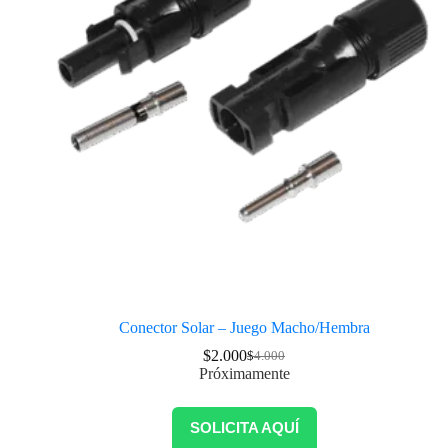
Conector Solar – Juego Macho/Hembra
$
2.000
$
4.000
Próximamente
SOLICITA AQUÍ