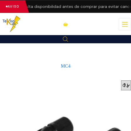
precios.
Consulta disponibilidad antes de comprar para evitar cance
AVISO
MC4