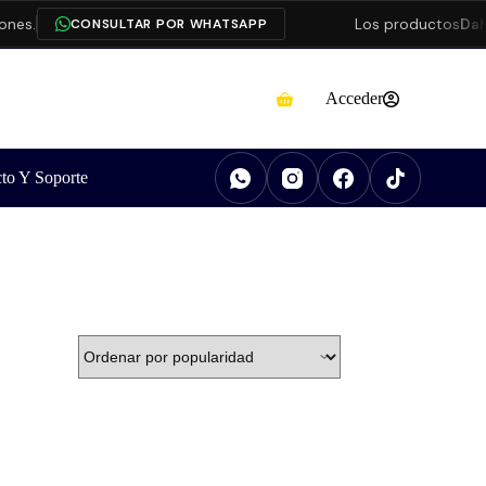
nes.
Los productos
Dah
CONSULTAR POR WHATSAPP
Acceder
to Y Soporte