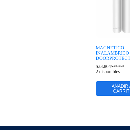
MAGNETICO
INALAMBRICO
DOORPROTEC
$
33.864
$
39.850
2 disponibles
AÑADIR 
CARRIT