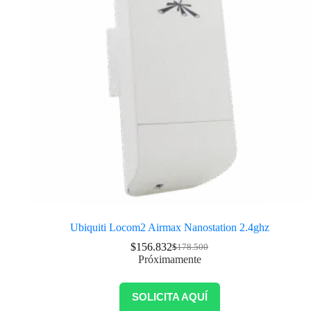
Ubiquiti Locom2 Airmax Nanostation 2.4ghz
$
156.832
$
178.500
Próximamente
SOLICITA AQUÍ