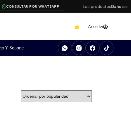
Los productos
Dahua
está
CONSULTAR POR WHATSAPP
Acceder
to Y Soporte