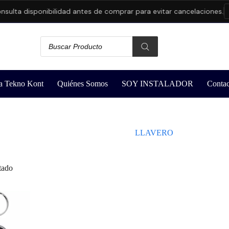
sulta disponibilidad antes de comprar para evitar cancelaciones.
a Tekno Kont
Quiénes Somos
SOY INSTALADOR
Contac
LLAVERO
tado