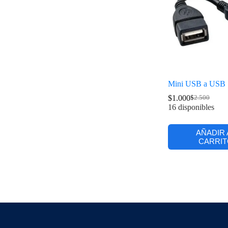
Mini USB a USB
$
1.000
$
2.500
16 disponibles
AÑADIR 
CARRIT