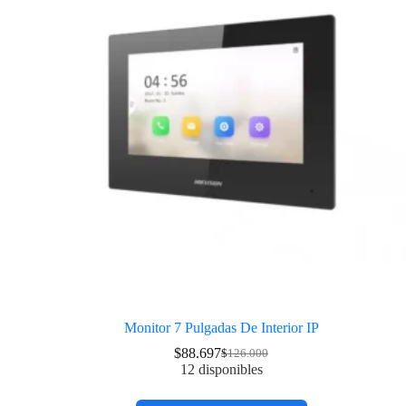
Monitor 7 Pulgadas De Interior IP
$
88.697
$
126.000
12 disponibles