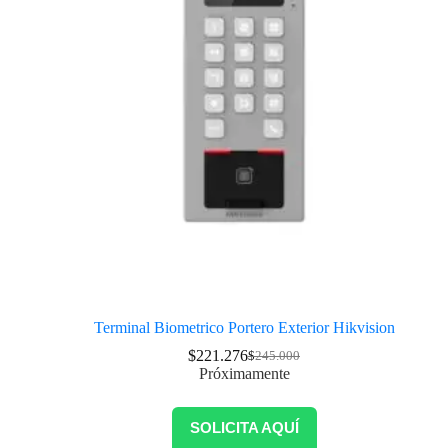
Terminal Biometrico Portero Exterior Hikvision
$
221.276
$
245.000
Próximamente
SOLICITA AQUÍ