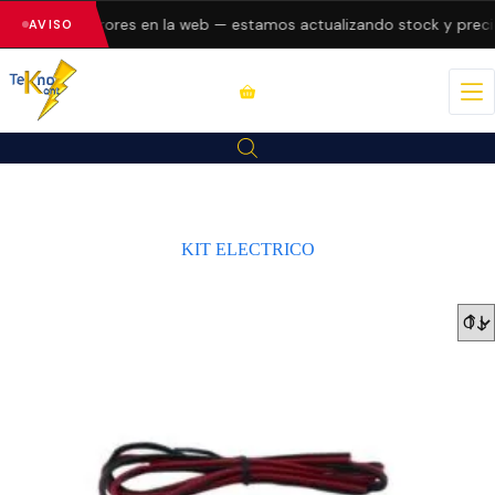
esentando errores en la web — estamos actualizando stock y precio
AVISO
KIT ELECTRICO