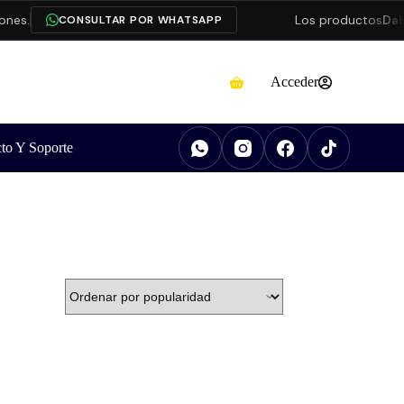
nes.
Los productos
Dah
CONSULTAR POR WHATSAPP
Acceder
to Y Soporte