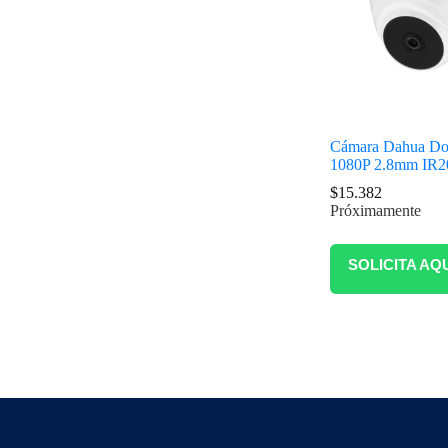
Cámara Dahua D
1080P 2.8mm IR20 
$
15.382
Próximamente
SOLICITA AQ