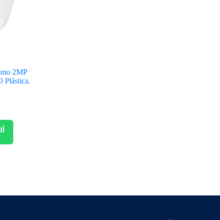
omo 2MP
Plástica.
UÍ