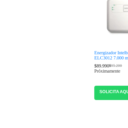
Energizador Intelb
ELC3012 7.000 m
$
89.990
$
95.200
Próximamente
SOLICITA AQ