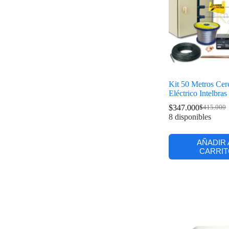
Kit 50 Metros Cer
Eléctrico Intelbras
$
347.000
$
415.000
8 disponibles
AÑADIR 
CARRIT