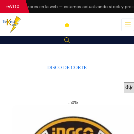
esentando errores en la web — estamos actualizando stock y precio
AVISO
DISCO DE CORTE
-50%