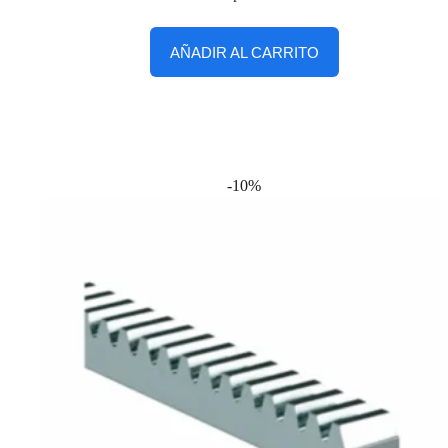
AÑADIR AL CARRITO
-10%