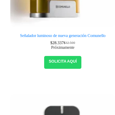
Señalador luminoso de nueva generación Comunello
$
28.337
$
32.500
Próximamente
SOLICITA AQUÍ