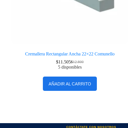
Cremallera Rectangular Ancha 22×22 Comunello
$
11.505
$
12.800
5 disponibles
AÑADIR AL CARRITO
CONTÁCTATE CON NOSOTROS