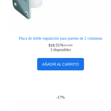
Placa de doble regulación para puertas de 2 columnas
$
18.557
$
20.500
3 disponibles
AÑADIR AL CARRITO
-17%