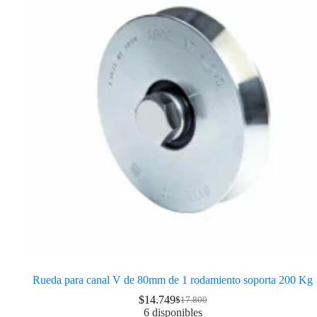
Rueda para canal V de 80mm de 1 rodamiento soporta 200 Kg
$
14.749
$
17.800
6 disponibles