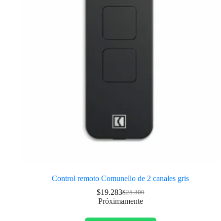
Control remoto Comunello de 2 canales gris
$
19.283
$
25.300
Próximamente