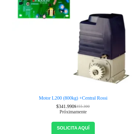
Motor L200 (800kg) +Central Rossi
$
341.990
$
355.300
Próximamente
SOLICITA AQUÍ