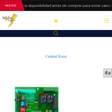
recios.
Consulta disponibilidad antes de comprar para evitar cancel
AVISO
Central Rossi