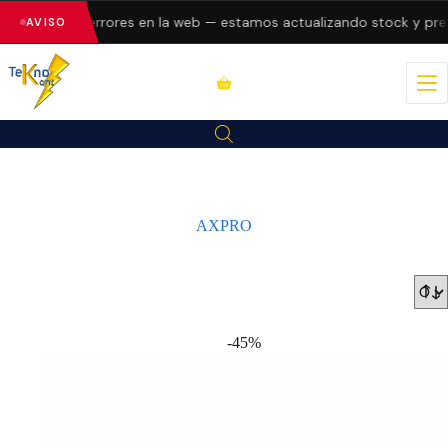
presentando errores en la web — estamos actualizando stock y prec
AVISO
AXPRO
-45%