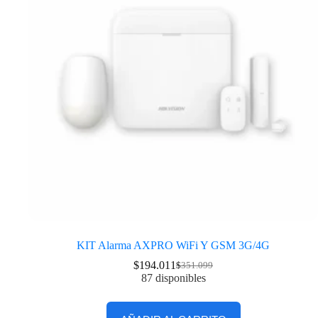
KIT Alarma AXPRO WiFi Y GSM 3G/4G
$
194.011
$
351.099
87 disponibles