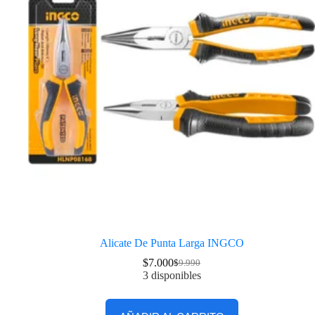
Alicate De Punta Larga INGCO
$
7.000
$
9.990
3 disponibles