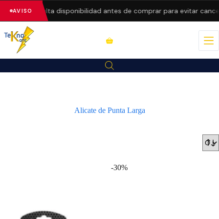
recios.
Consulta disponibilidad antes de comprar para evitar cancel
AVISO
Alicate de Punta Larga
-30%