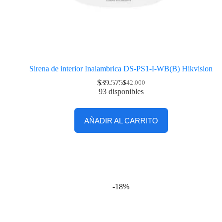
Sirena de interior Inalambrica DS-PS1-I-WB(B) Hikvision
$
39.575
$
42.000
93 disponibles
AÑADIR AL CARRITO
-18%