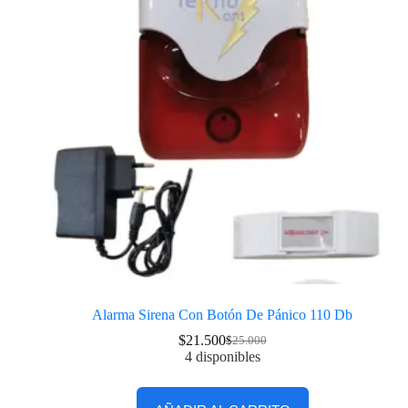
Alarma Sirena Con Botón De Pánico 110 Db
$
21.500
$
25.000
4 disponibles