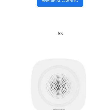
AÑADIR AL CARRITO
-6%