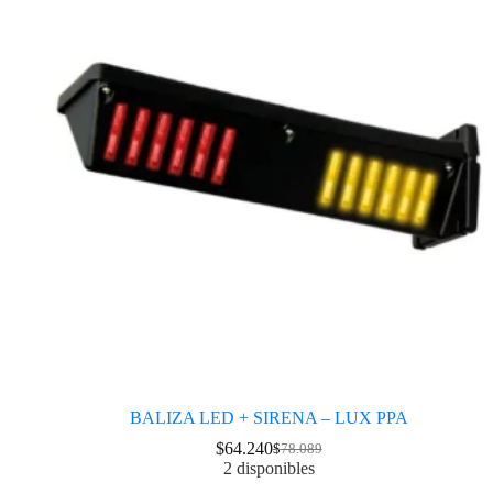
BALIZA LED + SIRENA – LUX PPA
$
64.240
$
78.089
2 disponibles