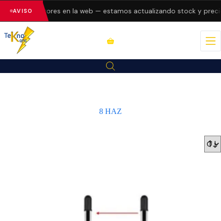
esentando errores en la web — estamos actualizando stock y precio
AVISO
8 HAZ