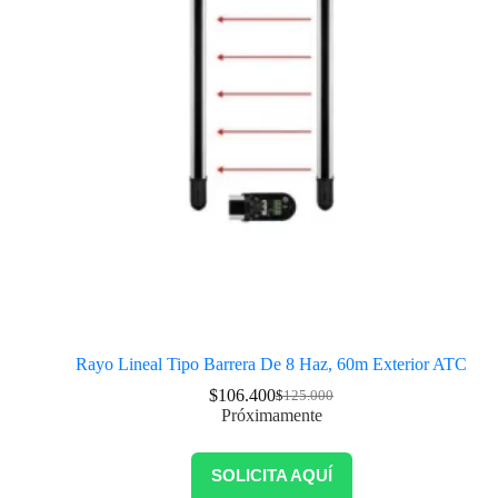
Rayo Lineal Tipo Barrera De 8 Haz, 60m Exterior ATC
$
106.400
$
125.000
Próximamente
SOLICITA AQUÍ