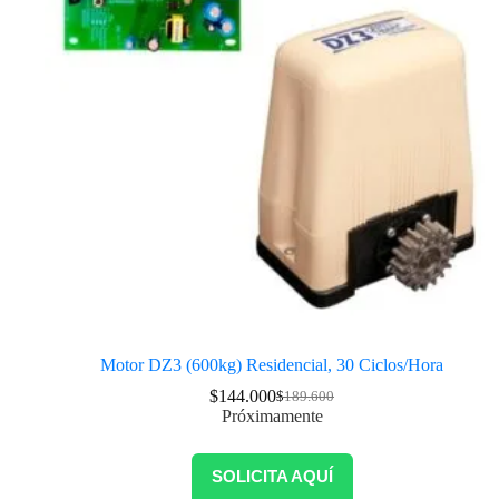
Motor DZ3 (600kg) Residencial, 30 Ciclos/Hora
$
144.000
$
189.600
Próximamente
SOLICITA AQUÍ