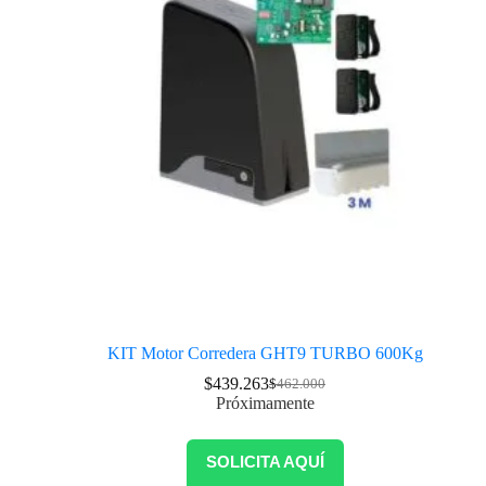
KIT Motor Corredera GHT9 TURBO 600Kg
$
439.263
$
462.000
Próximamente
SOLICITA AQUÍ