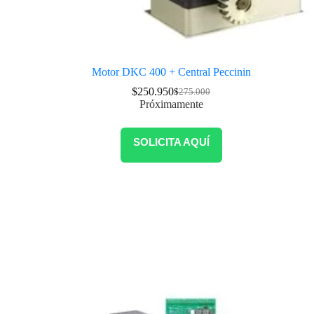
Motor DKC 400 + Central Peccinin
$
250.950
$
275.000
Próximamente
SOLICITA AQUÍ