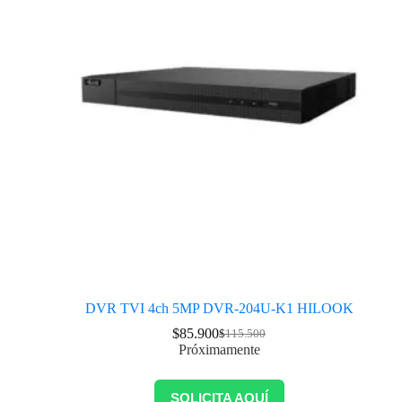
DVR TVI 4ch 5MP DVR-204U-K1 HILOOK
$
85.900
$
115.500
Próximamente
SOLICITA AQUÍ