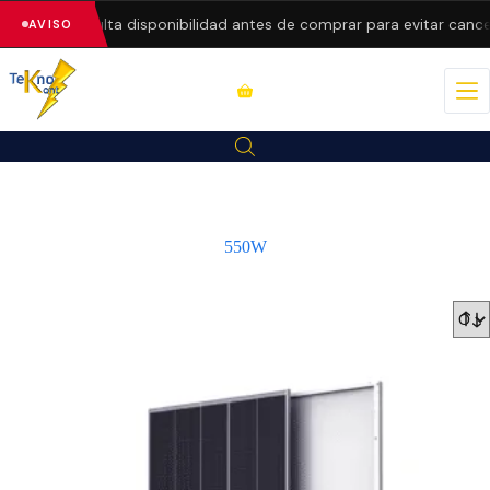
recios.
Consulta disponibilidad antes de comprar para evitar cance
AVISO
550W