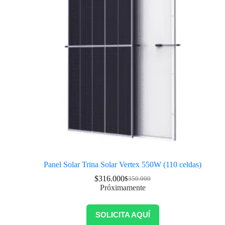
Panel Solar Trina Solar Vertex 550W (110 celdas)
$
316.000
$
350.000
Próximamente
SOLICITA AQUÍ