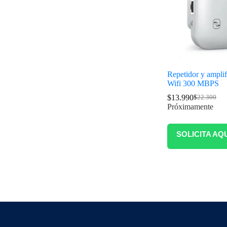
Repetidor y ampli
Wifi 300 MBPS
$
13.990
$
22.300
Próximamente
SOLICITA AQ