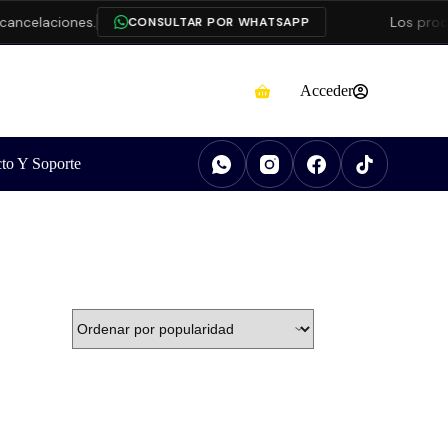
ancelaciones.
Los prod
CONSULTAR POR WHATSAPP
Acceder
to Y Soporte