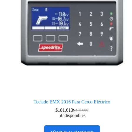
Teclado EMX 2016 Para Cerco Eléctrico
$
181.613
$
215.600
56 disponibles