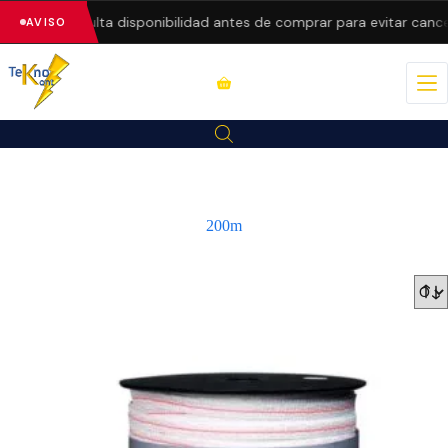
recios.
Consulta disponibilidad antes de comprar para evitar cance
AVISO
200m