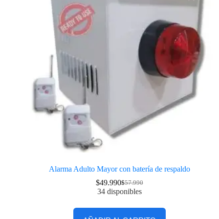
Alarma Adulto Mayor con batería de respaldo
$
49.990
$
57.990
34 disponibles