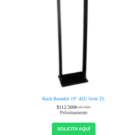
Rack Bastidor 19″ 42U Serie TL
$
112.500
$
145.900
Próximamente
SOLICITA AQUÍ