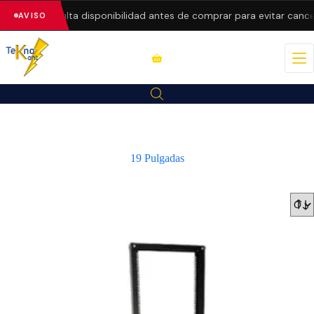
recios.
Consulta disponibilidad antes de comprar para evitar cance
AVISO
19 Pulgadas