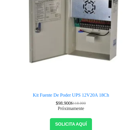
Kit Fuente De Poder UPS 12V20A 18Ch
$
98.900
$
118.000
Próximamente
SOLICITA AQUÍ