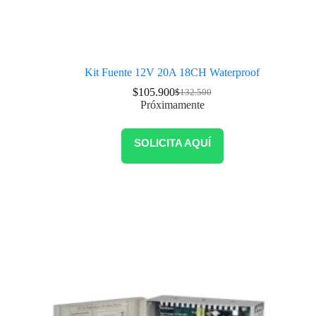
Kit Fuente 12V 20A 18CH Waterproof
$
105.900
$
132.500
Próximamente
SOLICITA AQUÍ