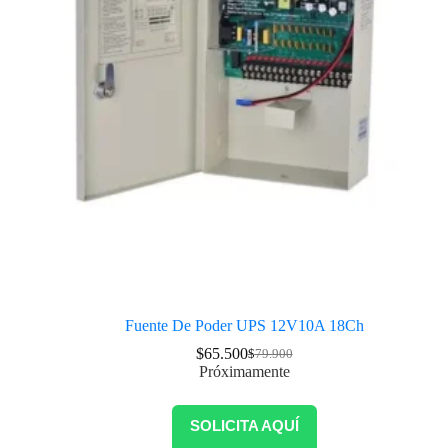
Fuente De Poder UPS 12V10A 18Ch
$
65.500
$
79.900
Próximamente
SOLICITA AQUÍ