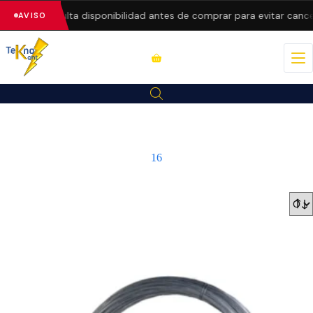
recios.
Consulta disponibilidad antes de comprar para evitar cance
AVISO
16