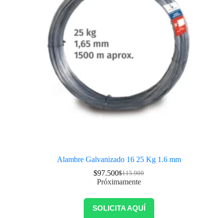
Alambre Galvanizado 16 25 Kg 1.6 mm
$
97.500
$
115.900
Próximamente
SOLICITA AQUÍ