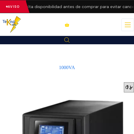
recios.
Consulta disponibilidad antes de comprar para evitar cancel
AVISO
1000VA