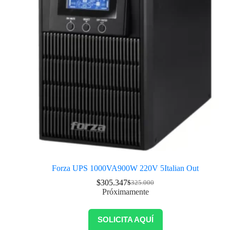
Forza UPS 1000VA900W 220V 5Italian Out
$
305.347
$
325.000
Próximamente
SOLICITA AQUÍ