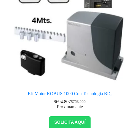
Kit Motor ROBUS 1000 Con Tecnologia BD,
$
694.807
$
758.900
Próximamente
SOLICITA AQUÍ