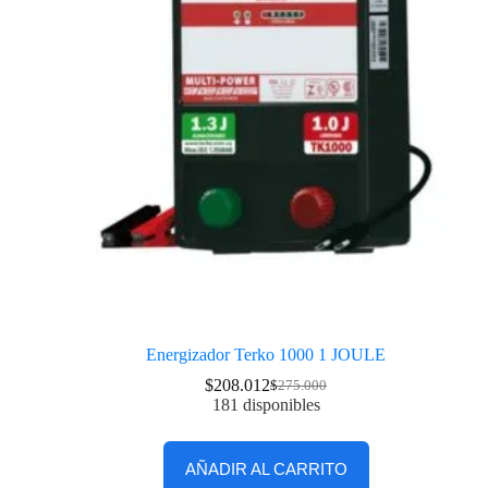
Energizador Terko 1000 1 JOULE
$
208.012
$
275.000
181 disponibles
AÑADIR AL CARRITO