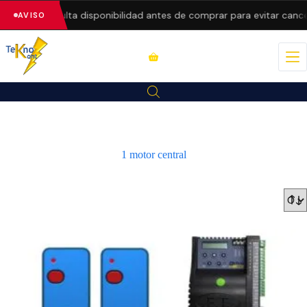
precios.
Consulta disponibilidad antes de comprar para evitar cance
AVISO
1 motor central