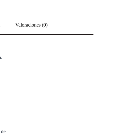
l
Valoraciones (0)
.
 de