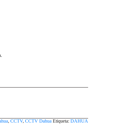
.
ahua
,
CCTV
,
CCTV Dahua
Etiqueta:
DAHUA