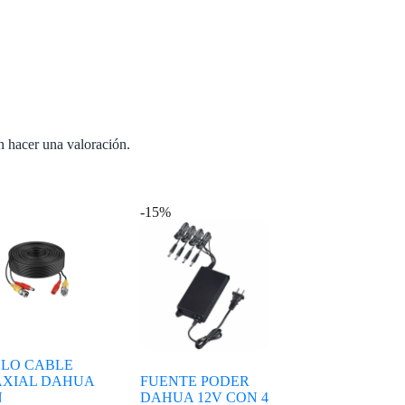
n hacer una valoración.
-15%
LO CABLE
XIAL DAHUA
FUENTE PODER
N
DAHUA 12V CON 4