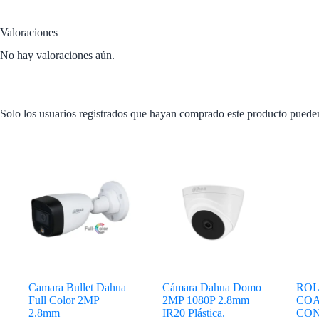
Valoraciones
No hay valoraciones aún.
Solo los usuarios registrados que hayan comprado este producto puede
Productos relacionados
Camara Bullet Dahua
Cámara Dahua Domo
ROL
Full Color 2MP
2MP 1080P 2.8mm
COA
2.8mm
IR20 Plástica.
CO