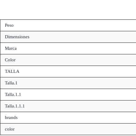
Peso
Dimensiones
Marca
Color
TALLA
Talla.1
Talla.1.1
Talla.1.1.1
brands
color