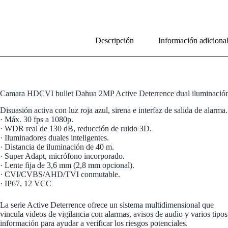
Descripción
Información adiciona
Camara HDCVI bullet Dahua 2MP Active Deterrence dual iluminación
Disuasión activa con luz roja azul, sirena e interfaz de salida de alarma.
· Máx. 30 fps a 1080p.
· WDR real de 130 dB, reducción de ruido 3D.
· Iluminadores duales inteligentes.
· Distancia de iluminación de 40 m.
· Super Adapt, micrófono incorporado.
· Lente fija de 3,6 mm (2,8 mm opcional).
· CVI/CVBS/AHD/TVI conmutable.
· IP67, 12 VCC
La serie Active Deterrence ofrece un sistema multidimensional que
vincula videos de vigilancia con alarmas, avisos de audio y varios tipos
información para ayudar a verificar los riesgos potenciales.