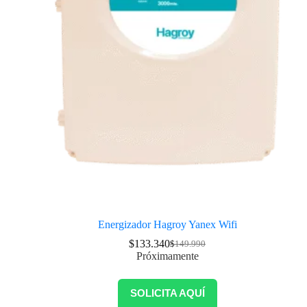
Energizador Hagroy Yanex Wifi
$
133.340
$
149.990
Próximamente
SOLICITA AQUÍ