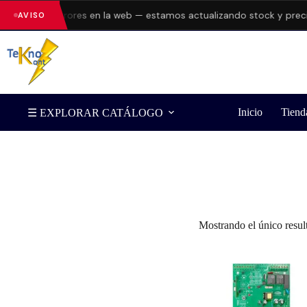
esentando errores en la web — estamos actualizando stock y precio
AVISO
Inicio
Tiend
☰ EXPLORAR CATÁLOGO
Filtrar por Marca
Mostrando el único resul