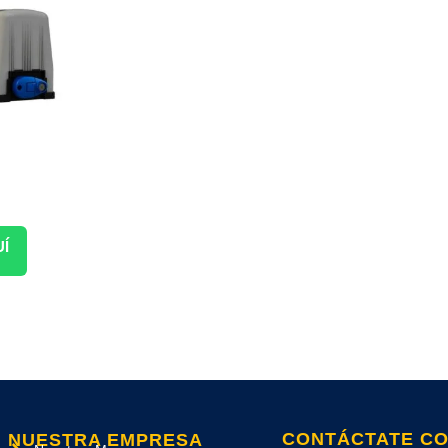
UÍ
CONTÁCTATE C
NUESTRA EMPRESA