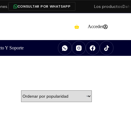
es.
Los productos
Dahu
CONSULTAR POR WHATSAPP
Acceder
to Y Soporte