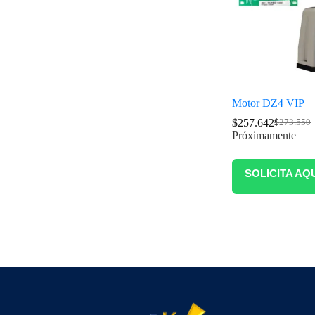
Motor DZ4 VIP
$
257.642
$
273.550
Próximamente
SOLICITA AQ