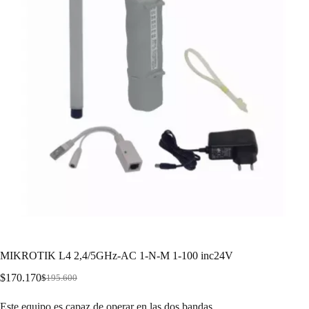
MIKROTIK L4 2,4/5GHz-AC 1-N-M 1-100 inc24V
$
170.170
$
195.600
Este equipo es capaz de operar en las dos bandas