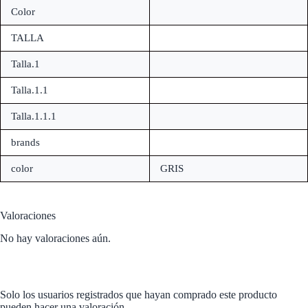
Color
TALLA
Talla.1
Talla.1.1
Talla.1.1.1
brands
color
GRIS
Valoraciones
No hay valoraciones aún.
Solo los usuarios registrados que hayan comprado este producto
pueden hacer una valoración.