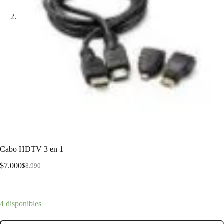
Cabo HDTV 3 en 1
$
7.000
$
8.990
Cabo HDTV 3 en 1
4 disponibles