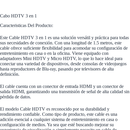
Cabo HDTV 3 en 1
Caracteristicas Del Producto:
Este Cable HDTV 3 en 1 es una solución versátil y práctica para todas
sus necesidades de conexión. Con una longitud de 1.5 metros, este
cable ofrece suficiente flexibilidad para acomodar su configuración de
entretenimiento en casa o en la oficina. Viene equipado con
adaptadores Mini HDTV y Micro HDTV, lo que lo hace ideal para
conectar una variedad de dispositivos, desde consolas de videojuegos
hasta reproductores de Blu-ray, pasando por televisores de alta
definición.
El cable cuenta con un conector de entrada HDMI y un conector de
salida HDMI, garantizando una transmisión de señal de alta calidad sin
pérdida de datos.
El modelo Cable HDTV es reconocido por su durabilidad y
rendimiento confiable. Como tipo de producto, este cable es una
adición esencial a cualquier sistema de entretenimiento en casa o
configuración de medios. Ya sea que esté buscando mejorar su
experiencia de visualización o simplemente necesite un cable de