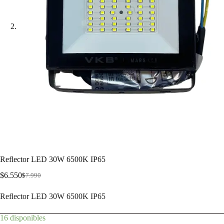
Reflector LED 30W 6500K IP65
$
6.550
$
7.990
Reflector LED 30W 6500K IP65
16 disponibles