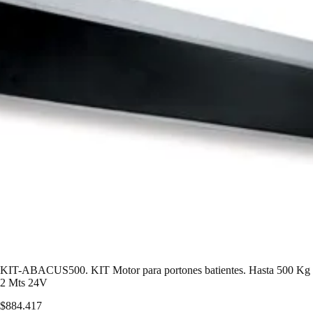
KIT-ABACUS500. KIT Motor para portones batientes. Hasta 500 Kg
2 Mts 24V
$
884.417