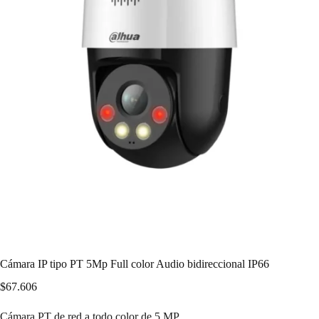
Cámara IP tipo PT 5Mp Full color Audio bidireccional IP66
$
67.606
Cámara PT de red a todo color de 5 MP