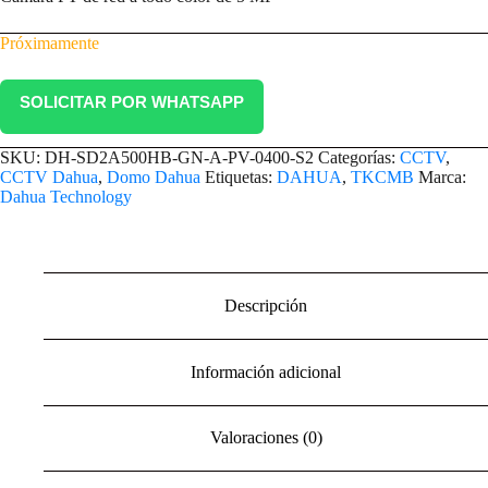
Próximamente
SOLICITAR POR WHATSAPP
SKU:
DH-SD2A500HB-GN-A-PV-0400-S2
Categorías:
CCTV
,
CCTV Dahua
,
Domo Dahua
Etiquetas:
DAHUA
,
TKCMB
Marca:
Dahua Technology
Descripción
Información adicional
Valoraciones (0)