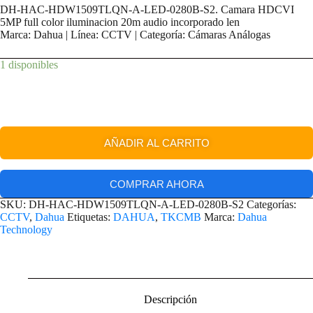
DH-HAC-HDW1509TLQN-A-LED-0280B-S2. Camara HDCVI
5MP full color iluminacion 20m audio incorporado len
Marca: Dahua | Línea: CCTV | Categoría: Cámaras Análogas
1 disponibles
AÑADIR AL CARRITO
COMPRAR AHORA
SKU:
DH-HAC-HDW1509TLQN-A-LED-0280B-S2
Categorías:
CCTV
,
Dahua
Etiquetas:
DAHUA
,
TKCMB
Marca:
Dahua
Technology
Descripción