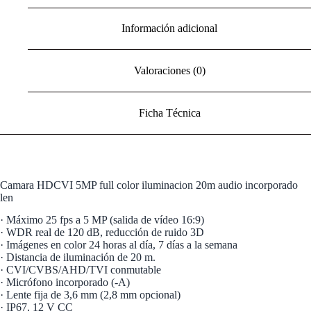
Información adicional
Valoraciones (0)
Ficha Técnica
Camara HDCVI 5MP full color iluminacion 20m audio incorporado
len
· Máximo 25 fps a 5 MP (salida de vídeo 16:9)
· WDR real de 120 dB, reducción de ruido 3D
· Imágenes en color 24 horas al día, 7 días a la semana
· Distancia de iluminación de 20 m.
· CVI/CVBS/AHD/TVI conmutable
· Micrófono incorporado (-A)
· Lente fija de 3,6 mm (2,8 mm opcional)
· IP67, 12 V CC