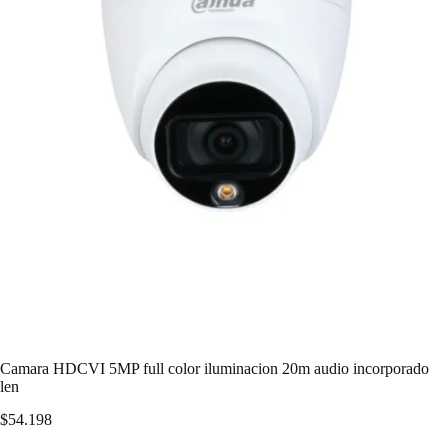
Camara HDCVI 5MP full color iluminacion 20m audio incorporado
len
$
54.198