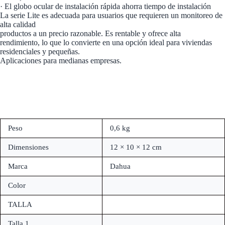
· El globo ocular de instalación rápida ahorra tiempo de instalación
La serie Lite es adecuada para usuarios que requieren un monitoreo de
alta calidad
productos a un precio razonable. Es rentable y ofrece alta
rendimiento, lo que lo convierte en una opción ideal para viviendas
residenciales y pequeñas.
Aplicaciones para medianas empresas.
Peso
0,6 kg
Dimensiones
12 × 10 × 12 cm
Marca
Dahua
Color
TALLA
Talla.1