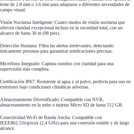
lente de 2.8 mm o 3.6 mm para adaptarse a diferentes necesidades de
campo visual.
Visión Nocturna Inteligente: Cuatro modos de visión nocturna que
ofrecen claridad excepcional incluso en la oscuridad total, con un
alcance de hasta 30 m (98 pies).
Detección Humana: Filtra las alertas irrelevantes, detectando
únicamente personas para garantizar notificaciones precisas.
Micrófono Integrado: Captura sonidos con claridad para una
supervisión más completa.
Certificación IP67: Resistente al agua y al polvo, perfecta para uso en
exteriores bajo condiciones climáticas adversas.
Almacenamiento Diversificado: Compatible con NVR,
almacenamiento en la nube o tarjetas Micro SD de hasta 512 GB.
Conectividad Wi-Fi de Banda Ancha: Compatible con
IEEE802.11b/g/n/ax (2.4 GHz) para una conexión estable y de largo
alcance.