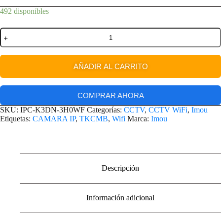
492 disponibles
AÑADIR AL CARRITO
COMPRAR AHORA
SKU:
IPC-K3DN-3H0WF
Categorías:
CCTV
,
CCTV WiFi
,
Imou
Etiquetas:
CAMARA IP
,
TKCMB
,
Wifi
Marca:
Imou
Descripción
Información adicional