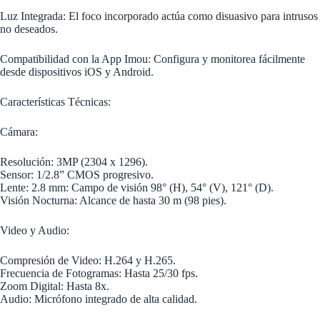
Luz Integrada: El foco incorporado actúa como disuasivo para intrusos
no deseados.
Compatibilidad con la App Imou: Configura y monitorea fácilmente
desde dispositivos iOS y Android.
Características Técnicas:
Cámara:
Resolución: 3MP (2304 x 1296).
Sensor: 1/2.8” CMOS progresivo.
Lente: 2.8 mm: Campo de visión 98° (H), 54° (V), 121° (D).
Visión Nocturna: Alcance de hasta 30 m (98 pies).
Video y Audio:
Compresión de Video: H.264 y H.265.
Frecuencia de Fotogramas: Hasta 25/30 fps.
Zoom Digital: Hasta 8x.
Audio: Micrófono integrado de alta calidad.