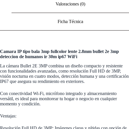
Valoraciones (0)
Ficha Técnica
Camara IP tipo bala 3mp fullcolor lente 2.8mm bullet 2e 3mp
deteccion de humanos ir 30m ip67 WiFi
La cámara Bullet 2E 3MP combina un diseño compacto y resistente
con funcionalidades avanzadas, como resolución Full HD de 3MP,
visión nocturna en cuatro modos, detección humana y una certificación
IP67 que asegura su rendimiento en exteriores.
Con conectividad Wi-Fi, micrófono integrado y almacenamiento
versátil, es ideal para monitorear tu hogar o negocio en cualquier
momento y condición.
Ventajas:
Resolución Full HD de 3MP: Imágenes claras y nítidas con opción de