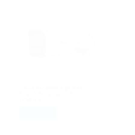
Camara IP 6MP Dual Light 50M
DS-2CD1663G2-LIZU 2.8-
12mm Hikvision
VER PRECIO