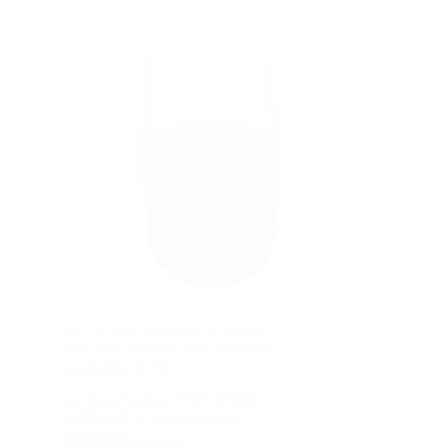
IPC-S7DN-5M0WEZ. Cámara
wifi Imou Cruiser Z de 5MP con
resolución de 3K
La Imou Cruiser Z IPC-S7DN-
5M0WEZ es una cámara de
seguridad…