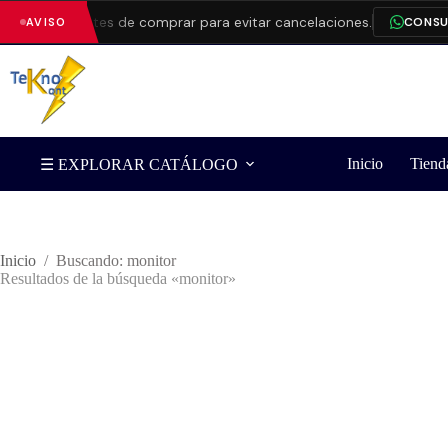
ilidad antes de comprar para evitar cancelaciones.
CONSULTAR
AVISO
Inicio
Tiend
☰ EXPLORAR CATÁLOGO
Inicio
/
Buscando: monitor
Resultados de la búsqueda «monitor»