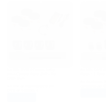
Kit HIK DVR 4 Canales 1080p
Kit HIK DVR 4
con 4 Cámaras Bullet 2MP – Sin
Bullet + 2 Turret
Disco Duro
Kit de cámaras H
Kit HIK de videovigilancia con
compuesto por
DVR de 4 canales, 4…
VER PRECIO
VER PRECIO