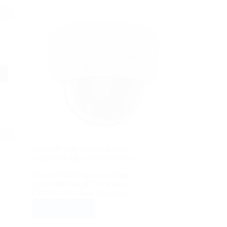
Domo IP 4MP Acusense Dual
Light 40M 2.8-12mm Hikvision
Domo IP 4MP Acusense Dual
Light 40M DS-2CD2743G2-
LIZS2U 2.8-12mm Hikvision
VER PRECIO