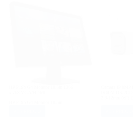
HP P19b G4 Monitor 18.5in 1366
Camara IP 8MP 
x 768 VGA/HDMI
IR60M DS-2CD
2.8-12mm (eF) H
HP P19b G4 Monitor 18.5in
VER PRECIO
VER PRECIO