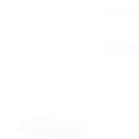
Sensor de Fuga 
Inalámbrico IP66
inundación ajust
Sensor de Fuga 
Inalámbrico IP66
inundación…
VER PRECIO