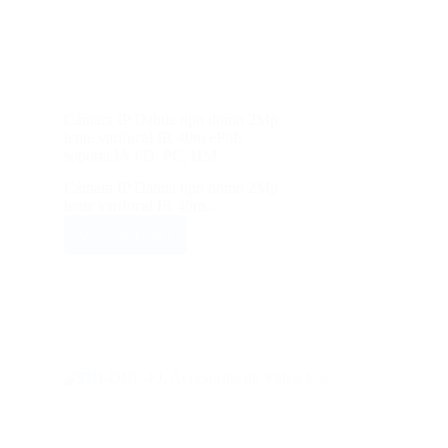
Cámara IP Dahua tipo domo 2Mp
lente varifocal IR 40m ePoE
soporta IA FD, PC, HM
Cámara IP Dahua tipo domo 2Mp
lente varifocal IR 40m…
VER PRECIO