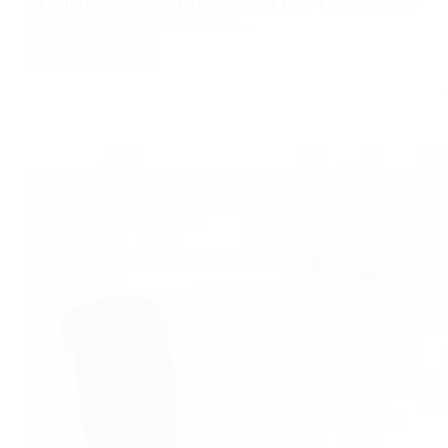
EQUIPOS DESTACADOS Alarmas CCTV Cerco Eléctrico
Motores de Portón Computación…
VER PRECIO