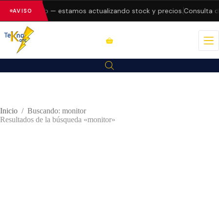
s en la web — estamos actualizando stock y precios.
Consulta dispo
AVISO
Inicio
/
Buscando: monitor
Resultados de la búsqueda «monitor»