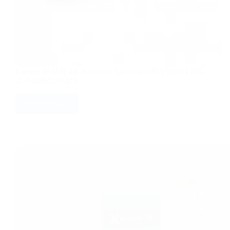
Camara IP 8MP 4K Acusense Varifocal HIKVISION DS-
2CD2686G2T-IZS
VER PRECIO