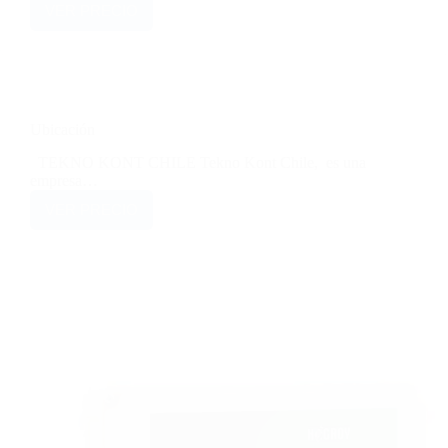
VER PRECIO
Ubicación
TEKNO KONT CHILE Tekno Kont Chile, es una
empresa…
VER PRECIO